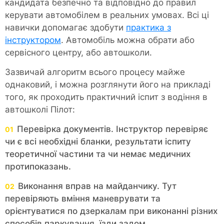
кандидата безпечно та відповідно до правил
керувати автомобілем в реальних умовах. Всі ці
навички допомагає здобути
практика з
інструктором
. Автомобіль можна обрати або
сервісного центру, або автошколи.
Зазвичай алгоритм всього процесу майже
однаковий, і можна розглянути його на прикладі
того, як проходить практичний іспит з водіння в
автошколі Пілот:
Перевірка документів. Інструктор перевіряє
чи є всі необхідні бланки, результати іспиту
теоретичної частини та чи немає медичних
протипоказань.
Виконання вправ на майданчику. Тут
перевіряють вміння маневрувати та
орієнтуватися по дзеркалам при виконанні різних
способів паркування, їзди задом.