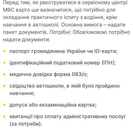
Перед тим, як реєструватися в сервісному центрі
МВС варто ще визначитися, що потрібно для
складання практичного іспиту з водіння, крім
навчання в автошколі. Основна вимога – надати
пакет документів. Потрібні: Обов’язковою потрібно
надати документи:
паспорт громадянина України чи ID-карта;
ідентифікаційний податковий номер (ІПН);
медична довідка форма 083/о;
свідоцтво автошколи, в якій було пройдено
навчання;
допуск або екзаменаційна картка;
квитанції про сплату адміністративних послуг
(за потреби).