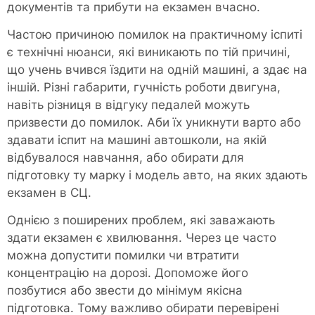
документів та прибути на екзамен вчасно.
Частою причиною помилок на практичному іспиті
є технічні нюанси, які виникають по тій причині,
що учень вчився їздити на одній машині, а здає на
іншій. Різні габарити, гучність роботи двигуна,
навіть різниця в відгуку педалей можуть
призвести до помилок. Аби їх уникнути варто або
здавати іспит на машині автошколи, на якій
відбувалося навчання, або обирати для
підготовку ту марку і модель авто, на яких здають
екзамен в СЦ.
Однією з поширених проблем, які заважають
здати екзамен є хвилювання. Через це часто
можна допустити помилки чи втратити
концентрацію на дорозі. Допоможе його
позбутися або звести до мінімум якісна
підготовка. Тому важливо обирати перевірені