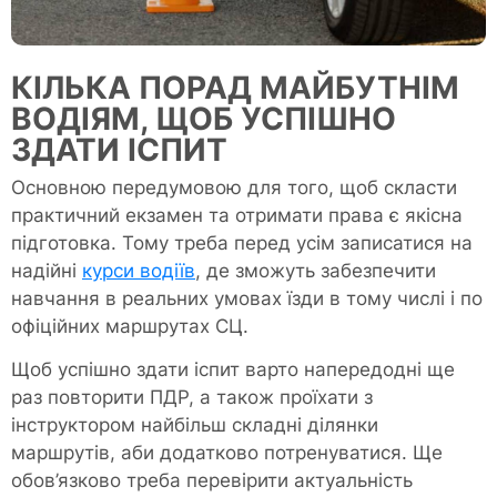
КІЛЬКА ПОРАД МАЙБУТНІМ
ВОДІЯМ, ЩОБ УСПІШНО
ЗДАТИ ІСПИТ
Основною передумовою для того, щоб скласти
практичний екзамен та отримати права є якісна
підготовка. Тому треба перед усім записатися на
надійні
курси водіїв
, де зможуть забезпечити
навчання в реальних умовах їзди в тому числі і по
офіційних маршрутах СЦ.
Щоб успішно здати іспит варто напередодні ще
раз повторити ПДР, а також проїхати з
інструктором найбільш складні ділянки
маршрутів, аби додатково потренуватися. Ще
обов’язково треба перевірити актуальність