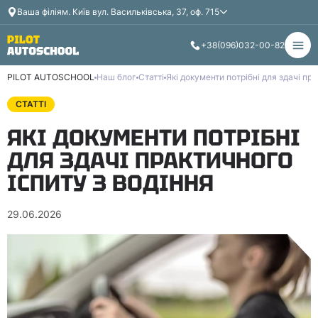
Ваша філія
м. Київ вул. Васильківська, 37, оф. 715
+38
(096)
032-00-82
PILOT AUTOSCHOOL
Наш блог
Статті
Які документи потрібні для здачі пра
СТАТТІ
ЯКІ ДОКУМЕНТИ ПОТРІБНІ
ДЛЯ ЗДАЧІ ПРАКТИЧНОГО
ІСПИТУ З ВОДІННЯ
29.06.2026