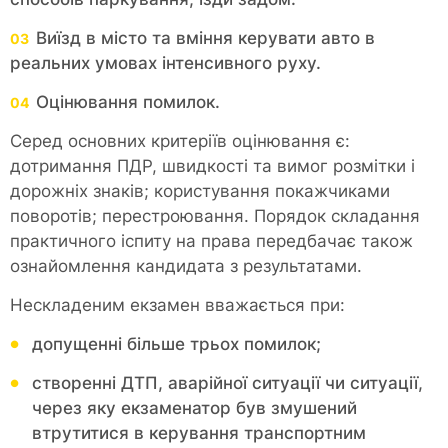
Виїзд в місто та вміння керувати авто в
реальних умовах інтенсивного руху.
Оцінювання помилок.
Серед основних критеріїв оцінювання є:
дотримання ПДР, швидкості та вимог розмітки і
дорожніх знаків; користування покажчиками
поворотів; перестроювання. Порядок складання
практичного іспиту на права передбачає також
ознайомлення кандидата з результатами.
Нескладеним екзамен вважається при:
допущенні більше трьох помилок;
створенні ДТП, аварійної ситуації чи ситуації,
через яку екзаменатор був змушений
втрутитися в керування транспортним