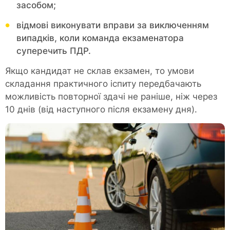
засобом;
відмові виконувати вправи за виключенням
випадків, коли команда екзаменатора
суперечить ПДР.
Якщо кандидат не склав екзамен, то умови
складання практичного іспиту передбачають
можливість повторної здачі не раніше, ніж через
10 днів (від наступного після екзамену дня).