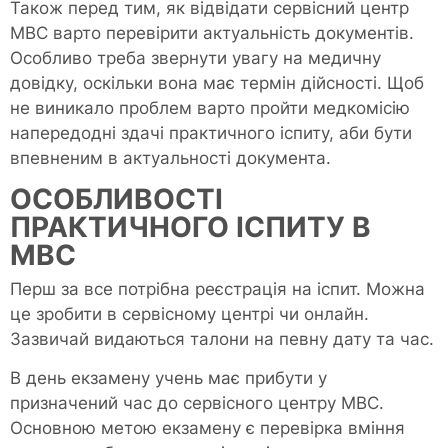
Також перед тим, як відвідати сервісний центр
МВС варто перевірити актуальність документів.
Особливо треба звернути увагу на медичну
довідку, оскільки вона має термін дійсності. Щоб
не виникало проблем варто пройти медкомісію
напередодні здачі практичного іспиту, аби бути
впевненим в актуальності документа.
ОСОБЛИВОСТІ
ПРАКТИЧНОГО ІСПИТУ В
МВС
Перш за все потрібна реєстрація на іспит. Можна
це зробити в сервісному центрі чи онлайн.
Зазвичай видаються талони на певну дату та час.
В день екзамену учень має прибути у
призначений час до сервісного центру МВС.
Основною метою екзамену є перевірка вміння