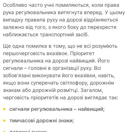
Особливо часто учні помиляються, коли права
рука регулювальника витягнута вперед. У цьому
випадку правила руху на дорозі відрізняються
залежно від того, з якого боку до перехрестя
наближається транспортний засіб.
Ще одна помилка в тому, що не всі розуміють
першочерговість вказівок. Пріоритет
регулювальника на дорозі найвищий. Його
сигнали – головні в організації руху. Всі
зобов'язані виконувати його вказівки, навіть,
якщо вони суперечать світлофору, дорожнім
знакам або дорожній розмітці. Загалом,
черговість пріоритетів на дорозі виглядає так:
сигнали регулювальника – найвищий;
тимчасові дорожні знаки;