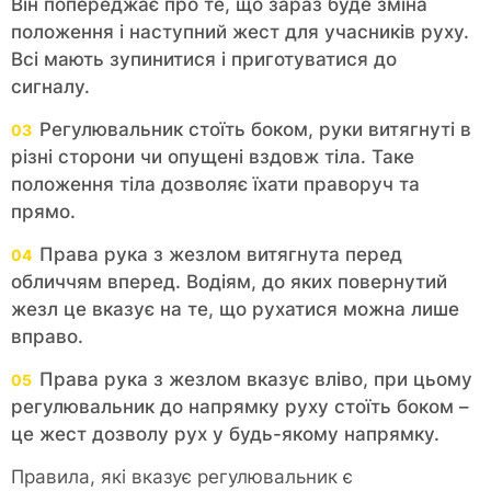
Він попереджає про те, що зараз буде зміна
положення і наступний жест для учасників руху.
Всі мають зупинитися і приготуватися до
сигналу.
Регулювальник стоїть боком, руки витягнуті в
різні сторони чи опущені вздовж тіла. Таке
положення тіла дозволяє їхати праворуч та
прямо.
Права рука з жезлом витягнута перед
обличчям вперед. Водіям, до яких повернутий
жезл це вказує на те, що рухатися можна лише
вправо.
Права рука з жезлом вказує вліво, при цьому
регулювальник до напрямку руху стоїть боком –
це жест дозволу рух у будь-якому напрямку.
Правила, які вказує регулювальник є