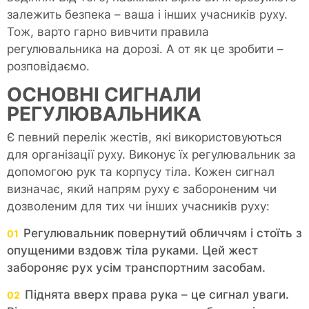
залежить безпека – ваша і інших учасників руху.
Тож, варто гарно вивчити правила
регулювальника на дорозі. А от як це зробити –
розповідаємо.
ОСНОВНІ СИГНАЛИ
РЕГУЛЮВАЛЬНИКА
Є певний перелік жестів, які використовуються
для організації руху. Виконує їх регулювальник за
допомогою рук та корпусу тіла. Кожен сигнал
визначає, який напрям руху є забороненим чи
дозволеним для тих чи інших учасників руху:
Регулювальник повернутий обличчям і стоїть з
опущеними вздовж тіла руками. Цей жест
забороняє рух усім транспортним засобам.
Піднята вверх права рука – це сигнал уваги.