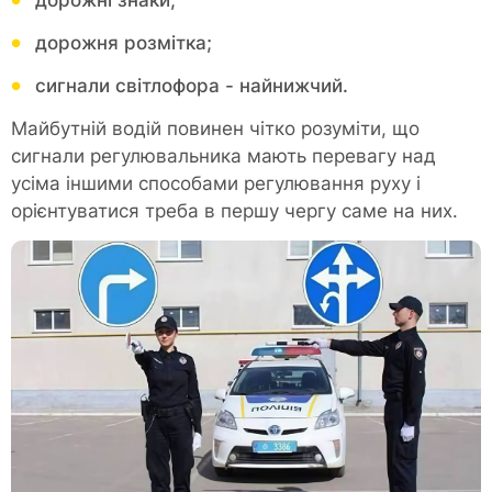
дорожні знаки;
дорожня розмітка;
сигнали світлофора - найнижчий.
Майбутній водій повинен чітко розуміти, що
сигнали регулювальника мають перевагу над
усіма іншими способами регулювання руху і
орієнтуватися треба в першу чергу саме на них.