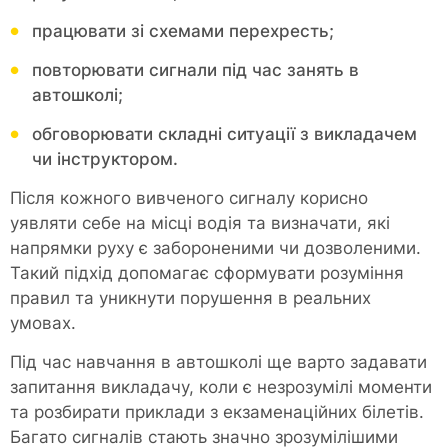
працювати зі схемами перехресть;
повторювати сигнали під час занять в
автошколі;
обговорювати складні ситуації з викладачем
чи інструктором.
Після кожного вивченого сигналу корисно
уявляти себе на місці водія та визначати, які
напрямки руху є забороненими чи дозволеними.
Такий підхід допомагає сформувати розуміння
правил та уникнути порушення в реальних
умовах.
Під час навчання в автошколі ще варто задавати
запитання викладачу, коли є незрозумілі моменти
та розбирати приклади з екзаменаційних білетів.
Багато сигналів стають значно зрозумілішими