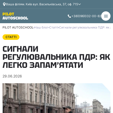
Ваша філія
м. Київ вул. Васильківська, 37, оф. 715
+38
(096)
032-00-82
PILOT AUTOSCHOOL
Наш блог
Статті
Сигнали регулювальника ПДР: як ле
СТАТТІ
СИГНАЛИ
РЕГУЛЮВАЛЬНИКА ПДР: ЯК
ЛЕГКО ЗАПАМ’ЯТАТИ
29.06.2026