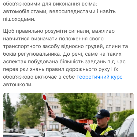
обов’язковими для виконання всіма:
автомобілістами, велосипедистами і навіть
пішоходами.
Щоб правильно розуміти сигнали, важливо
навчитися визначати положення свого
транспортного засобу відносно грудей, спини та
боків регулювальника. До речі, саме на таких
аспектах побудована більшість завдань під час
перевірки знань правил дорожнього руху і їх
обов’язково включає в себе
теоретичний курс
автошколи.