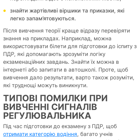
знайти жартівливі віршики та приказки, які
легко запам’ятовуються.
Після вивчення теорії краще відразу перевіряти
знання на прикладах. Наприклад, можна
використовувати білети для підготовки до іспиту з
ПДР, які допомагають зрозуміти логіку
екзаменаційних завдань. Знайти їх можна в
інтернеті або запитати в автошколі. Проте, щоб
вивчення дало результати, варто також розуміти,
які труднощі можуть виникнути.
ТИПОВІ ПОМИЛКИ ПРИ
ВИВЧЕННІ СИГНАЛІВ
РЕГУЛЮВАЛЬНИКА
Під час підготовки до екзамену з ПДР, щоб
отримати категорію водіння
, багато учнів