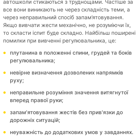
автошколи стикаються з труднощами. Частіше за
все вони виникають не через складність теми, а
через неправильний спосіб запам’ятовування.
Якщо вивчати жести механічно, не розуміючи їх,
то скласти іспит буде складно. Найбільш поширені
помилки при вивченні регулювальника, це:
плутанина в положенні спини, грудей та боків
регулювальника;
невірне визначення дозволених напрямків
руху;
неправильне розуміння значення витягнутої
вперед правої руки;
запам'ятовування жестів без прив'язки до
дорожніх ситуацій;
неуважність до додаткових умов у завданнях.