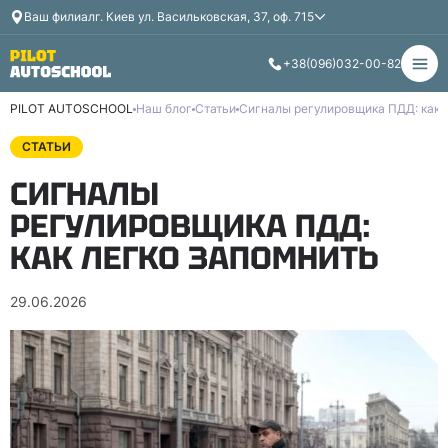
Ваш филиал
г. Киев ул. Васильковская, 37, оф. 715
+38
(096)
032-00-82
PILOT AUTOSCHOOL
Наш блог
Статьи
Сигналы регулировщика ПДД: как 
СТАТЬИ
СИГНАЛЫ
РЕГУЛИРОВЩИКА ПДД:
КАК ЛЕГКО ЗАПОМНИТЬ
29.06.2026